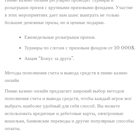
розыгрыши призов с крупными призовыми фондами. Участие
в этих мероприятиях дает вам шанс выиграть не только
большие денежные призы, но и ценные подарки.
Еженедельные розыгрыши призов.
Турниры по слотам с призовым фондом от 10 000$.
Акция “Бонус за друга”.
Методы пополнения счета и вывода средств в пинко казино
онлайн
Пинко казино онлайн предлагает широкий выбор методов
пополнения счета и вывода средств, чтобы каждый игрок мог
выбрать наиболее удобный для себя способ. Вы можете
использовать кредитные и дебетовые карты, электронные
кошельки, банковские переводы и другие популярные способы
оплаты.