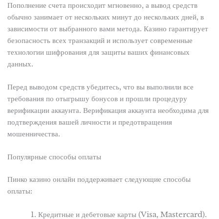
Пополнение счета происходит мгновенно, а вывод средств
обычно занимает от нескольких минут до нескольких дней, в
зависимости от выбранного вами метода. Казино гарантирует
безопасность всех транзакций и использует современные
технологии шифрования для защиты ваших финансовых
данных.
Перед выводом средств убедитесь, что вы выполнили все
требования по отыгрышу бонусов и прошли процедуру
верификации аккаунта. Верификация аккаунта необходима для
подтверждения вашей личности и предотвращения
мошенничества.
Популярные способы оплаты
Пинко казино онлайн поддерживает следующие способы
оплаты:
Кредитные и дебетовые карты (Visa, Mastercard).