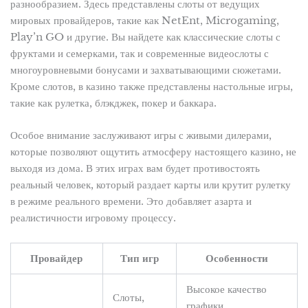
разнообразием. Здесь представлены слоты от ведущих
мировых провайдеров, такие как NetEnt, Microgaming,
Play’n GO и другие. Вы найдете как классические слоты с
фруктами и семерками, так и современные видеослоты с
многоуровневыми бонусами и захватывающими сюжетами.
Кроме слотов, в казино также представлены настольные игры,
такие как рулетка, блэкджек, покер и баккара.
Особое внимание заслуживают игры с живыми дилерами,
которые позволяют ощутить атмосферу настоящего казино, не
выходя из дома. В этих играх вам будет противостоять
реальный человек, который раздает карты или крутит рулетку
в режиме реального времени. Это добавляет азарта и
реалистичности игровому процессу.
Провайдер
Тип игр
Особенности
Высокое качество
Слоты,
графики,