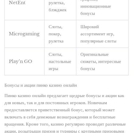
NetEnt
рулетка,
инновационные
блэкджек
бонусы
Слоты,
Широкий
Microgaming
покер,
ассортимент игр,
рулетка
популярные слоты
Слоты,
Оригинальные
Play’n GO
настольные
сюжеты, интересные
игры
бонусы
Бонусы и акции пинко казино онлайн
Пинко казино онлайн предлагает щедрые бонусы и акции как
для новых, так и для постоянных игроков. Новичкам
предоставляется приветственный бонус, который может
включать в себя денежные вознаграждения и бесплатные
вращения. Кроме того, казино регулярно проводит различные
акции, розыгрыши призов и турниры с крупными призовыми