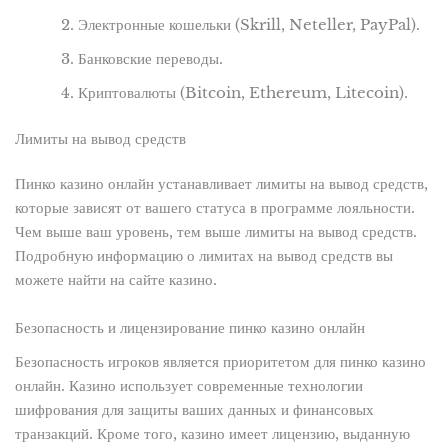
Электронные кошельки (Skrill, Neteller, PayPal).
Банковские переводы.
Криптовалюты (Bitcoin, Ethereum, Litecoin).
Лимиты на вывод средств
Пинко казино онлайн устанавливает лимиты на вывод средств,
которые зависят от вашего статуса в программе лояльности.
Чем выше ваш уровень, тем выше лимиты на вывод средств.
Подробную информацию о лимитах на вывод средств вы
можете найти на сайте казино.
Безопасность и лицензирование пинко казино онлайн
Безопасность игроков является приоритетом для пинко казино
онлайн. Казино использует современные технологии
шифрования для защиты ваших данных и финансовых
транзакций. Кроме того, казино имеет лицензию, выданную