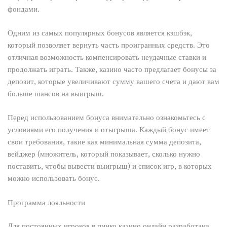
фондами.
Одним из самых популярных бонусов является кэшбэк,
который позволяет вернуть часть проигранных средств. Это
отличная возможность компенсировать неудачные ставки и
продолжать играть. Также, казино часто предлагает бонусы за
депозит, которые увеличивают сумму вашего счета и дают вам
больше шансов на выигрыш.
Перед использованием бонуса внимательно ознакомьтесь с
условиями его получения и отыгрыша. Каждый бонус имеет
свои требования, такие как минимальная сумма депозита,
вейджер (множитель, который показывает, сколько нужно
поставить, чтобы вывести выигрыш) и список игр, в которых
можно использовать бонус.
Программа лояльности
Для постоянных игроков в пинко казино онлайн разработана