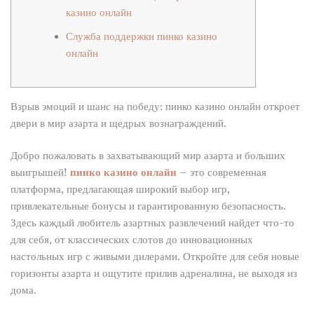
казино онлайн
Служба поддержки пинко казино
онлайн
Взрыв эмоций и шанс на победу: пинко казино онлайн откроет
двери в мир азарта и щедрых вознаграждений.
Добро пожаловать в захватывающий мир азарта и больших
выигрышей!
пинко казино онлайн
– это современная
платформа, предлагающая широкий выбор игр,
привлекательные бонусы и гарантированную безопасность.
Здесь каждый любитель азартных развлечений найдет что-то
для себя, от классических слотов до инновационных
настольных игр с живыми дилерами. Откройте для себя новые
горизонты азарта и ощутите прилив адреналина, не выходя из
дома.