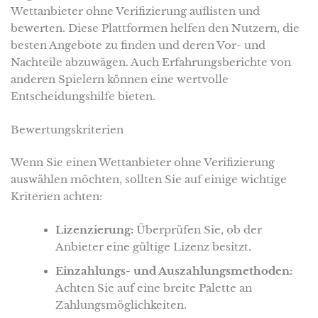
Wettanbieter ohne Verifizierung auflisten und
bewerten. Diese Plattformen helfen den Nutzern, die
besten Angebote zu finden und deren Vor- und
Nachteile abzuwägen. Auch Erfahrungsberichte von
anderen Spielern können eine wertvolle
Entscheidungshilfe bieten.
Bewertungskriterien
Wenn Sie einen Wettanbieter ohne Verifizierung
auswählen möchten, sollten Sie auf einige wichtige
Kriterien achten:
Lizenzierung:
Überprüfen Sie, ob der
Anbieter eine gültige Lizenz besitzt.
Einzahlungs- und Auszahlungsmethoden:
Achten Sie auf eine breite Palette an
Zahlungsmöglichkeiten.