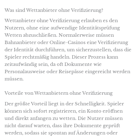
Was sind Wettanbieter ohne Verifizierung?
Wettanbieter ohne Verifizierung erlauben es den
Nutzern, ohne eine aufwendige Identitätsprüfung
Wetten abzuschließen. Normalerweise müssen
Bahnanbieter oder Online-Casinos eine Verifizierung
der Identität durchführen, um sicherzustellen, dass die
Spieler rechtmäßig handeln. Dieser Prozess kann
zeitaufwändig sein, da oft Dokumente wie
Personalausweise oder Reisepässe eingereicht werden
müssen.
Vorteile von Wettanbietern ohne Verifizierung
Der größte Vorteil liegt in der Schnelligkeit. Spieler
können sich sofort registrieren, ein Konto eröffnen
und direkt anfangen zu wetten. Die Nutzer müssen
nicht darauf warten, dass ihre Dokumente geprüft
werden, sodass sie spontan auf Änderungen oder