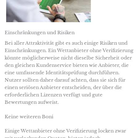
Einschränkungen und Risiken
Bei aller Attraktivität gibt es auch einige Risiken und
Einschränkungen. Ein Wettanbieter ohne Verifizierung
könnte möglicherweise nicht dieselbe Sicherheit oder
den gleichen Kundenservice bieten wie Anbieter, die
eine umfassende Identitätsprüfung durchführen.
Nutzer sollten daher darauf achten, dass sie sich für
einen seriösen Anbieter entscheiden, der über die
erforderlichen Lizenzen verfügt und gute
Bewertungen aufweist.
Keine weiteren Boni
Einige Wettanbieter ohne Verifizierung locken zwar