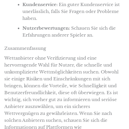
Kundenservice:
Ein guter Kundenservice ist
unerlässlich, falls Sie Fragen oder Probleme
haben.
Nutzerbewertungen:
Schauen Sie sich die
Erfahrungen anderer Spieler an.
Zusammenfassung
Wettanbieter ohne Verifizierung sind eine
hervorragende Wahl für Nutzer, die schnelle und
unkomplizierte Wettmöglichkeiten suchen. Obwohl
sie einige Risiken und Einschränkungen mit sich
bringen, können die Vorteile, wie Schnelligkeit und
Benutzerfreundlichkeit, diese oft überwiegen. Es ist
wichtig, sich vorher gut zu informieren und seriöse
Anbieter auszuwählen, um ein sicheres
Wettvergnügen zu gewährleisten. Wenn Sie nach
solchen Anbietern suchen, schauen Sie sich die
Informationen auf Plattformen wie