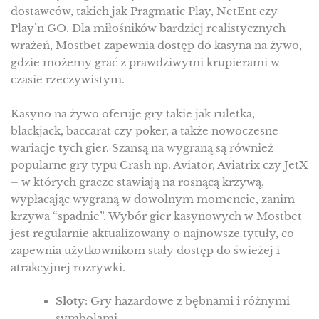
dostawców, takich jak Pragmatic Play, NetEnt czy
Play’n GO. Dla miłośników bardziej realistycznych
wrażeń, Mostbet zapewnia dostęp do kasyna na żywo,
gdzie możemy grać z prawdziwymi krupierami w
czasie rzeczywistym.
Kasyno na żywo oferuje gry takie jak ruletka,
blackjack, baccarat czy poker, a także nowoczesne
wariacje tych gier. Szansą na wygraną są również
popularne gry typu Crash np. Aviator, Aviatrix czy JetX
– w których gracze stawiają na rosnącą krzywą,
wypłacając wygraną w dowolnym momencie, zanim
krzywa “spadnie”. Wybór gier kasynowych w Mostbet
jest regularnie aktualizowany o najnowsze tytuły, co
zapewnia użytkownikom stały dostęp do świeżej i
atrakcyjnej rozrywki.
Sloty
: Gry hazardowe z bębnami i różnymi
symbolami.