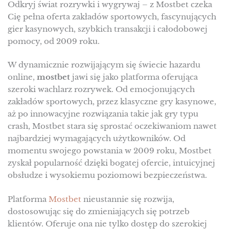
Odkryj świat rozrywki i wygrywaj – z Mostbet czeka
Cię pełna oferta zakładów sportowych, fascynujących
gier kasynowych, szybkich transakcji i całodobowej
pomocy, od 2009 roku.
W dynamicznie rozwijającym się świecie hazardu
online,
mostbet
jawi się jako platforma oferująca
szeroki wachlarz rozrywek. Od emocjonujących
zakładów sportowych, przez klasyczne gry kasynowe,
aż po innowacyjne rozwiązania takie jak gry typu
crash, Mostbet stara się sprostać oczekiwaniom nawet
najbardziej wymagających użytkowników. Od
momentu swojego powstania w 2009 roku, Mostbet
zyskał popularność dzięki bogatej ofercie, intuicyjnej
obsłudze i wysokiemu poziomowi bezpieczeństwa.
Platforma
Mostbet
nieustannie się rozwija,
dostosowując się do zmieniających się potrzeb
klientów. Oferuje ona nie tylko dostęp do szerokiej