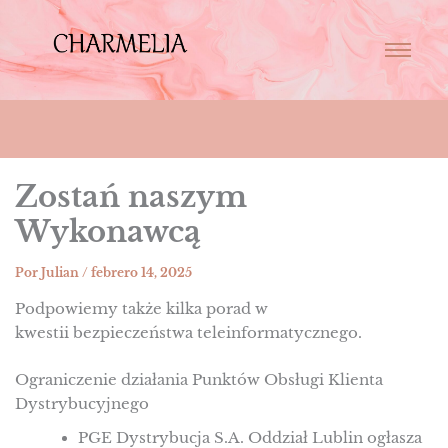
Zostań naszym
Wykonawcą
Por
Julian
/
febrero 14, 2025
Podpowiemy także kilka porad w
kwestii bezpieczeństwa teleinformatycznego.
Ograniczenie działania Punktów Obsługi Klienta
Dystrybucyjnego
PGE Dystrybucja S.A. Oddział Lublin ogłasza