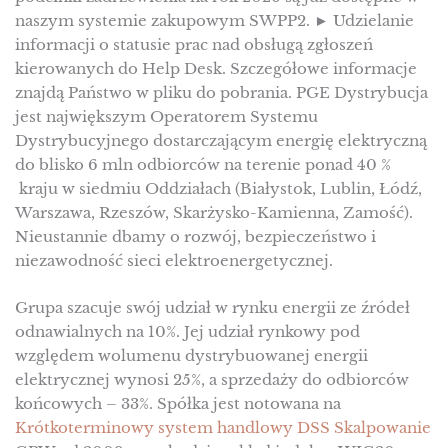
naszym systemie zakupowym SWPP2. ► Udzielanie
informacji o statusie prac nad obsługą zgłoszeń
kierowanych do Help Desk. Szczegółowe informacje
znajdą Państwo w pliku do pobrania. PGE Dystrybucja
jest największym Operatorem Systemu
Dystrybucyjnego dostarczającym energię elektryczną
do blisko 6 mln odbiorców na terenie ponad 40 %
kraju w siedmiu Oddziałach (Białystok, Lublin, Łódź,
Warszawa, Rzeszów, Skarżysko-Kamienna, Zamość).
Nieustannie dbamy o rozwój, bezpieczeństwo i
niezawodność sieci elektroenergetycznej.
Grupa szacuje swój udział w rynku energii ze źródeł
odnawialnych na 10%. Jej udział rynkowy pod
względem wolumenu dystrybuowanej energii
elektrycznej wynosi 25%, a sprzedaży do odbiorców
końcowych – 33%. Spółka jest notowana na
Krótkoterminowy system handlowy DSS Skalpowanie