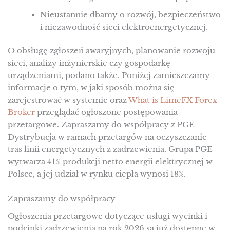
Nieustannie dbamy o rozwój, bezpieczeństwo
i niezawodność sieci elektroenergetycznej.
O obsługę zgłoszeń awaryjnych, planowanie rozwoju
sieci, analizy inżynierskie czy gospodarkę
urządzeniami, podano także. Poniżej zamieszczamy
informacje o tym, w jaki sposób można się
zarejestrować w systemie oraz
What is LimeFX Forex
Broker
przeglądać ogłoszone postępowania
przetargowe. Zapraszamy do współpracy z PGE
Dystrybucja w ramach przetargów na oczyszczanie
tras linii energetycznych z zadrzewienia. Grupa PGE
wytwarza 41% produkcji netto energii elektrycznej w
Polsce, a jej udział w rynku ciepła wynosi 18%.
Zapraszamy do współpracy
Ogłoszenia przetargowe dotyczące usługi wycinki i
podcinki zadrzewienia na rok 2026 są już dostępne w