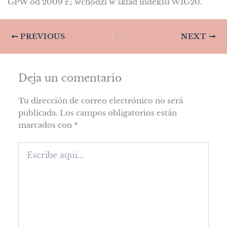
GPW od 2009 r.; wchodzi w skład indeksu WIG20.
PREVIOUS
NEXT
Deja un comentario
Tu dirección de correo electrónico no será
publicada.
Los campos obligatorios están
marcados con
*
Escribe
aquí...