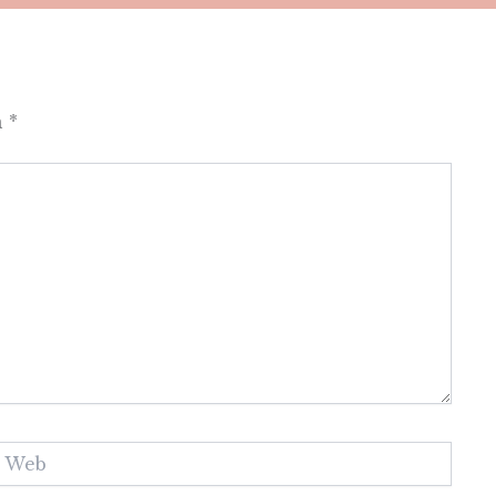
n
*
eb