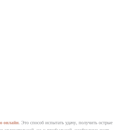
о онлайн
. Это способ испытать удачу, получить острые
ко увлекательной, но и прибыльной, необходимо знать