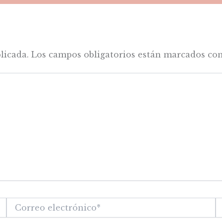
licada.
Los campos obligatorios están marcados co
Correo
W
electrónico*