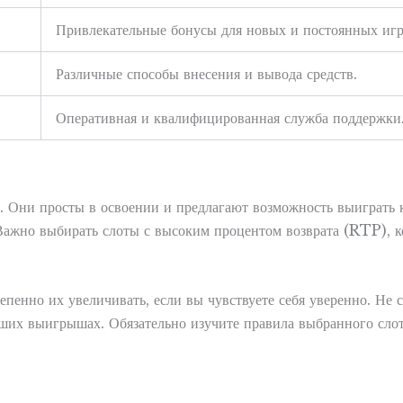
Привлекательные бонусы для новых и постоянных игр
Различные способы внесения и вывода средств.
Оперативная и квалифицированная служба поддержки
. Они просты в освоении и предлагают возможность выиграть 
 Важно выбирать слоты с высоким процентом возврата (RTP), к
епенно их увеличивать, если вы чувствуете себя уверенно. Не
ьших выигрышах. Обязательно изучите правила выбранного сло