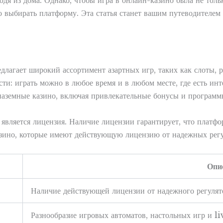
о выбирать платформу. Эта статья станет вашим путеводителем 
длагает широкий ассортимент азартных игр, таких как слоты, р
ти: играть можно в любое время и в любом месте, где есть инт
наземные казино, включая привлекательные бонусы и программ
вляется лицензия. Наличие лицензии гарантирует, что платформ
казино, которые имеют действующую лицензию от надежных рег
Опи
Наличие действующей лицензии от надежного регулят
Разнообразие игровых автоматов, настольных игр и li