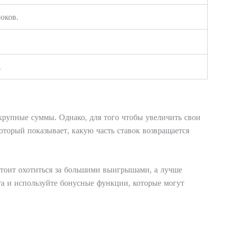
оков.
.
крупные суммы. Однако, для того чтобы увеличить свои
оторый показывает, какую часть ставок возвращается
 стоит охотиться за большими выигрышами, а лучше
та и используйте бонусные функции, которые могут