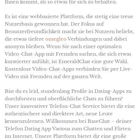
Ihnen kommt, als so etwas für sich zu behalten.
Es ist eine webbasierte Plattform, die stetig eine treue
Nutzerbasis gewonnen hat. Der Fokus auf
Benutzerfreundlichkeit macht sie bei Nutzern beliebt,
die etwas tiefere
omegleo
Verbindungen und dabei
anonym bleiben. Wenn Sie nach einer optimalen
Video-Chat-App mit Fremden suchen, die sich etwas
kuratierter anfühlt, ist EmeraldChat eine gute Wahl.
Kostenlose Video-Chat-Apps verbinden Sie per Live-
Video mit Fremden auf der ganzen Welt.
Bist du es leid, stundenlang Profile in Dating-Apps zu
durchforsten und oberflächliche Chats zu führen?
Unser innovativer Telefon-Chat Service bietet dir eine
authentischere und direktere Art, neue Leute
kennenzulernen. Willkommen bei BaseChat – deiner
Telefon Dating App Various zum Chatten und Flirten
im Internet. Unsere Plattform bietet dir eine große