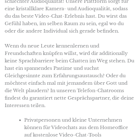
schlechter Audioqualität! Unsere Plattform sorgt für
eine kristallklare Kamera- und Audioqualität, sodass
du das beste Video-Chat-Erlebnis hast. Du wirst das
Gefühl haben, im selben Raum zu sein, egal wo du
oder die andere Individual sich gerade befinden.
Wenn du neue Leute kennenlernen und
Freundschaften knüpfen willst, wird dir additionally
keine Sprachbarriere beim Chatten im Weg stehen. Du
hast ein spannendes Pastime und suchst
Gleichgesinnte zum Erfahrungsaustausch? Oder du
möchtest einfach mal mit jemandem über Gott und
die Welt plaudern? In unseren Telefon-Chatrooms
findest du garantiert nette Gesprächspartner, die deine
Interessen teilen.
Privatpersonen und kleine Unternehmen
können für Videochats aus dem Homeoffice
auf kostenlose Video-Chat-Tools