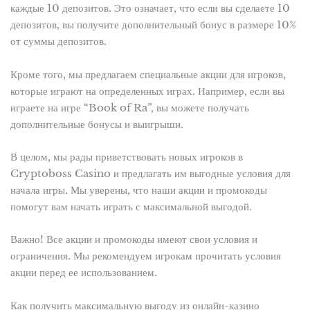
каждые 10 депозитов. Это означает, что если вы сделаете 10
депозитов, вы получите дополнительный бонус в размере 10%
от суммы депозитов.
Кроме того, мы предлагаем специальные акции для игроков,
которые играют на определенных играх. Например, если вы
играете на игре “Book of Ra”, вы можете получать
дополнительные бонусы и выигрыши.
В целом, мы рады приветствовать новых игроков в
Cryptoboss Casino и предлагать им выгодные условия для
начала игры. Мы уверены, что наши акции и промокоды
помогут вам начать играть с максимальной выгодой.
Важно! Все акции и промокоды имеют свои условия и
ограничения. Мы рекомендуем игрокам прочитать условия
акции перед ее использованием.
Как получить максимальную выгоду из онлайн-казино