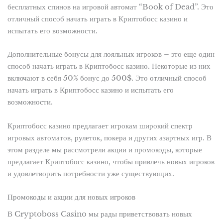
бесплатных спинов на игровой автомат “Book of Dead”. Это
отличный способ начать играть в Криптобосс казино и
испытать его возможности.
Дополнительные бонусы для лояльных игроков – это еще один
способ начать играть в Криптобосс казино. Некоторые из них
включают в себя 50% бонус до 500$. Это отличный способ
начать играть в Криптобосс казино и испытать его
возможности.
Криптобосс казино предлагает игрокам широкий спектр
игровых автоматов, рулеток, покера и других азартных игр. В
этом разделе мы рассмотрели акции и промокоды, которые
предлагает Криптобосс казино, чтобы привлечь новых игроков
и удовлетворить потребности уже существующих.
Промокоды и акции для новых игроков
В Cryptoboss Casino мы рады приветствовать новых