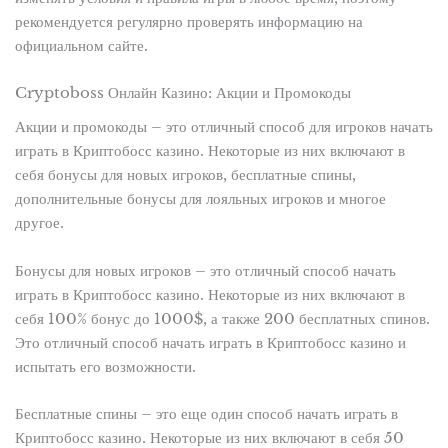
рекомендуется регулярно проверять информацию на
официальном сайте.
Cryptoboss Онлайн Казино: Акции и Промокоды
Акции и промокоды – это отличный способ для игроков начать
играть в Криптобосс казино. Некоторые из них включают в
себя бонусы для новых игроков, бесплатные спины,
дополнительные бонусы для лояльных игроков и многое
другое.
Бонусы для новых игроков – это отличный способ начать
играть в Криптобосс казино. Некоторые из них включают в
себя 100% бонус до 1000$, а также 200 бесплатных спинов.
Это отличный способ начать играть в Криптобосс казино и
испытать его возможности.
Бесплатные спины – это еще один способ начать играть в
Криптобосс казино. Некоторые из них включают в себя 50