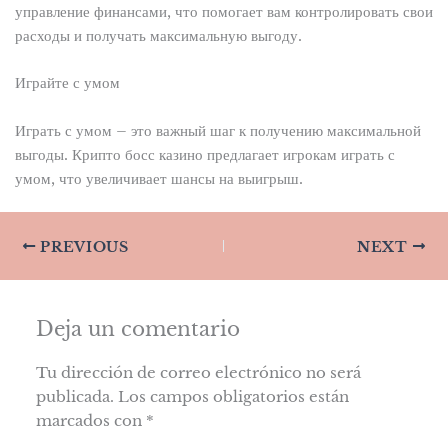
управление финансами, что помогает вам контролировать свои
расходы и получать максимальную выгоду.
Играйте с умом
Играть с умом – это важный шаг к получению максимальной
выгоды. Крипто босс казино предлагает игрокам играть с
умом, что увеличивает шансы на выигрыш.
PREVIOUS
NEXT
Deja un comentario
Tu dirección de correo electrónico no será
publicada.
Los campos obligatorios están
marcados con
*