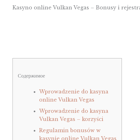
Kasyno online Vulkan Vegas – Bonusy i rejestr
Содержимое
Wprowadzenie do kasyna
online Vulkan Vegas
Wprowadzenie do kasyna
Vulkan Vegas – korzyści
Regulamin bonusów w
kasynie online Vulkan Vegas