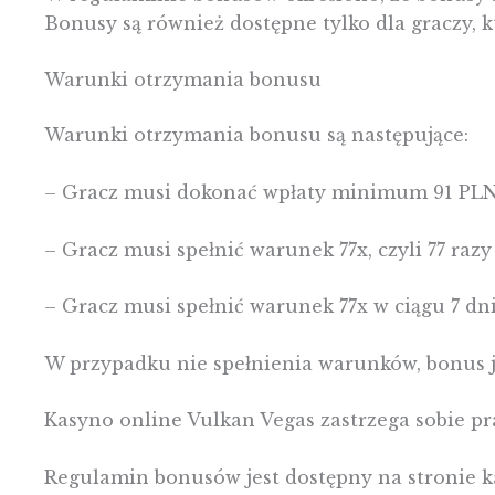
Bonusy są również dostępne tylko dla graczy,
Warunki otrzymania bonusu
Warunki otrzymania bonusu są następujące:
– Gracz musi dokonać wpłaty minimum 91 PLN
– Gracz musi spełnić warunek 77x, czyli 77 raz
– Gracz musi spełnić warunek 77x w ciągu 7 dn
W przypadku nie spełnienia warunków, bonus j
Kasyno online Vulkan Vegas zastrzega sobie 
Regulamin bonusów jest dostępny na stronie ka