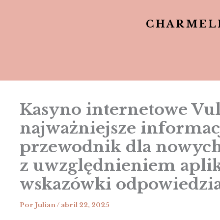
CHARMEL
Kasyno internetowe Vu
najważniejsze informacj
przewodnik dla nowych 
z uwzględnieniem aplik
wskazówki odpowiedzia
Por
Julian
/
abril 22, 2025