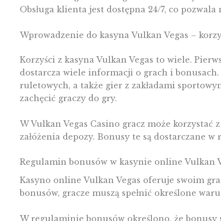
Obsługa klienta jest dostępna 24/7, co pozwala
Wprowadzenie do kasyna Vulkan Vegas – korzy
Korzyści z kasyna Vulkan Vegas to wiele. Pierws
dostarcza wiele informacji o grach i bonusach.
ruletowych, a także gier z zakładami sportowym
zachęcić graczy do gry.
W Vulkan Vegas Casino gracz może korzystać 
załóżenia depozy. Bonusy te są dostarczane w 
Regulamin bonusów w kasynie online Vulkan 
Kasyno online Vulkan Vegas oferuje swoim gra
bonusów, gracze muszą spełnić określone waru
W regulaminie bonusów określono, że bonusy są