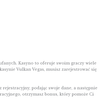
aufanych. Kasyno to oferuje swoim graczy wiele
kasynie Vulkan Vegas, musisz zarejestrować się
 rejestracyjny, podając swoje dane, a następnie
tracyjnego, otrzymasz bonus, który pomoże Ci