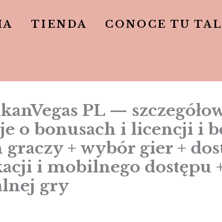
IA
TIENDA
CONOCE TU TA
lkanVegas PL — szczegółow
e o bonusach i licencji i 
graczy + wybór gier + dos
acji i mobilnego dostępu +
lnej gry