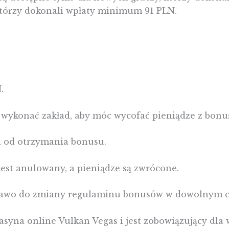
 którzy dokonali wpłaty minimum 91 PLN.
.
y wykonać zakład, aby móc wycofać pieniądze z bonu
i od otrzymania bonusu.
est anulowany, a pieniądze są zwrócone.
prawo do zmiany regulaminu bonusów w dowolnym c
syna online Vulkan Vegas i jest zobowiązujący dla w