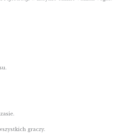
su.
zasie.
szystkich graczy.