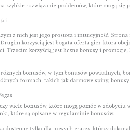
 na szybkie rozwiązanie problemów, które mogą się p
ści
zym z nich jest jego prostota i intuicyjność. Strona
 Drugim korzyścią jest bogata oferta gier, która obe
i. Trzecim korzyścią jest liczne bonusy i promocje,
z różnych bonusów, w tym bonusów powitalnych, bo
różnych formach, takich jak darmowe spiny, bonusy 
Vegas
czy wiele bonusów, które mogą pomóc w zdobyciu w
nki, które są opisane w regulaminie bonusów.
 dostępne tylko dla nowych graczy, którzy dokonali