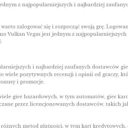
jednym z najpopularniejszych i najbardziej zaufany
o warto zalogować się i rozpocząć swoją grę. Logowa
no Vulkan Vegas jest jednym z najpopularniejszych i
.
ularniejszych i najbardziej zaufanych dostawców 
 wiele pozytywnych recenzji i opinii od graczy, któr
 bonusy i promocje.
ele gier hazardowych, w tym automatów, gier karcia
rczane przez licencjonowanych dostawców, takich ja
różnych metod płatności, w tym kart kredytowych, 