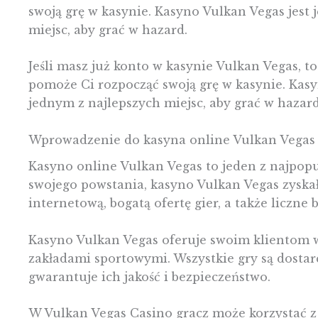
swoją grę w kasynie. Kasyno Vulkan Vegas jest 
miejsc, aby grać w hazard.
Jeśli masz już konto w kasynie Vulkan Vegas, t
pomoże Ci rozpocząć swoją grę w kasynie. Kasy
jednym z najlepszych miejsc, aby grać w hazard
Wprowadzenie do kasyna online Vulkan Vegas
Kasyno online Vulkan Vegas to jeden z najpop
swojego powstania, kasyno Vulkan Vegas zyskało
internetową, bogatą ofertę gier, a także liczne
Kasyno Vulkan Vegas oferuje swoim klientom wi
zakładami sportowymi. Wszystkie gry są dosta
gwarantuje ich jakość i bezpieczeństwo.
W Vulkan Vegas Casino gracz może korzystać z 