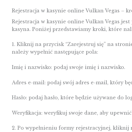
Rejestracja w kasynie online Vulkan Vegas – 
Rejestracja w kasynie online Vulkan Vegas jest
kasyna. Poniżej przedstawiamy kroki, które nal
1. Kliknij na przycisk “Zarejestruj się” na stro
należy wypełnić następujące pola:
Imię i nazwisko: podaj swoje imię i nazwisko.
Adres e-mail: podaj swój adres e-mail, który b
Hasło: podaj hasło, które będzie używane do log
Weryfikacja: weryfikuj swoje dane, aby upewnić
2. Po wypełnieniu formy rejestracyjnej, kliknij