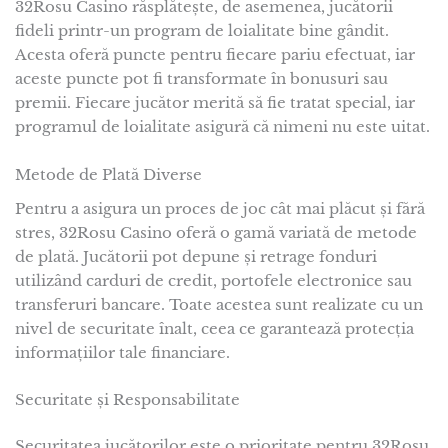
32Rosu Casino răsplătește, de asemenea, jucătorii
fideli printr-un program de loialitate bine gândit.
Acesta oferă puncte pentru fiecare pariu efectuat, iar
aceste puncte pot fi transformate în bonusuri sau
premii. Fiecare jucător merită să fie tratat special, iar
programul de loialitate asigură că nimeni nu este uitat.
Metode de Plată Diverse
Pentru a asigura un proces de joc cât mai plăcut și fără
stres, 32Rosu Casino oferă o gamă variată de metode
de plată. Jucătorii pot depune și retrage fonduri
utilizând carduri de credit, portofele electronice sau
transferuri bancare. Toate acestea sunt realizate cu un
nivel de securitate înalt, ceea ce garantează protecția
informațiilor tale financiare.
Securitate și Responsabilitate
Securitatea jucătorilor este o prioritate pentru 32Rosu