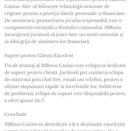
Casino. Site-ul folosește tehnologii avansate de
criptare pentru a proteja datele personale și financiare.
De asemenea, promovarea jocului responsabil este o
componentă esențială a filozofiei cazinoului. 32Rosu
încurajează jucătorii să joace într-un mod controlat și
să aibă grijă de sănătatea lor financiară.
Suport pentru Clienți Excelent
Un alt avantaj al 32Rosu Casino este echipa sa dedicată
de suport pentru clienți. Jucătorii pot contacta echipa
de asistență prin chat live, email sau telefon, pentru a
obține răspunsuri rapide la întrebările lor. Indiferent
de problemă, echipa de suport este disponibilă pentru
a oferi ajutor 24/7.
Concluzie
32Rosu Casino se dovedește a fi o destinație excelentă