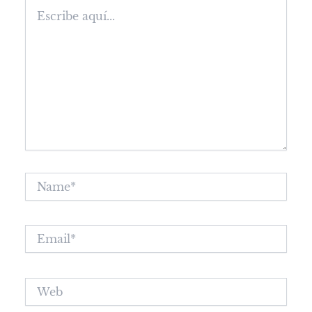
Escribe
aquí...
Name*
Email*
Web