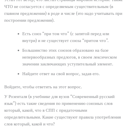
ЧТО не согласуется с определяемым существительным (в
главном предложении) в роде и числе (это надо учитывать при
построении предложения).
Есть союз “при том что” (с запятой перед или
внутри) и не существует союза “притом что”.
Большинство этих союзов образовано на базе
непервообразных предлогов, в своем лексическом
значении заключающих уступительный элемент.
Найдите ответ на свой вопрос, задав его.
Войдите, чтобы ответить на этот вопрос.
У Розенталя (в учебнике для вузов “Современный русский
язык”) есть такие сведения по применению союзных слов
который, какой, что в СПП с придаточными
определительными. Какие существуют правила употребления
слов который, какой и что?