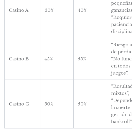
pequeña
Casino A
60%
40%
ganancias
“Requier
paciencia
disciplina
“Riesgo a
de pérdid
Casino B
45%
55%
“No func
en todos 
juegos”.
“Resulta
mixtos”,
“Depend
Casino C
50%
50%
la suerte 
gestión d
bankroll”