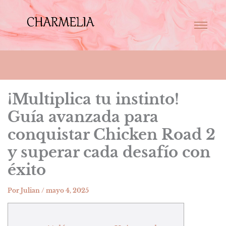
¡Multiplica tu instinto!
Guía avanzada para
conquistar Chicken Road 2
y superar cada desafío con
éxito
Por
Julian
/
mayo 4, 2025