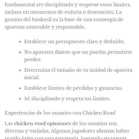
fundamental ser disciplinado y respetar estos límites,
incluso en momentos de euforia o frustración. La
gestión del bankroll es la base de una estrategia de
apuestas sostenible y responsable.
Establece un presupuesto claro y definido.
No apuestes dinero que no puedas permitirte
perder.
Determina el tamaño de tu unidad de apuesta
inicial.
Establece límites de pérdidas y ganancias.
Sé disciplinado y respeta tus límites.
Experiencias de los usuarios con Chicken Road
Las
chicken road opiniones
de los usuarios son
diversas y variadas. Algunos jugadores afirman haber
tenido éxito con esta estrategia, logrando recuperar