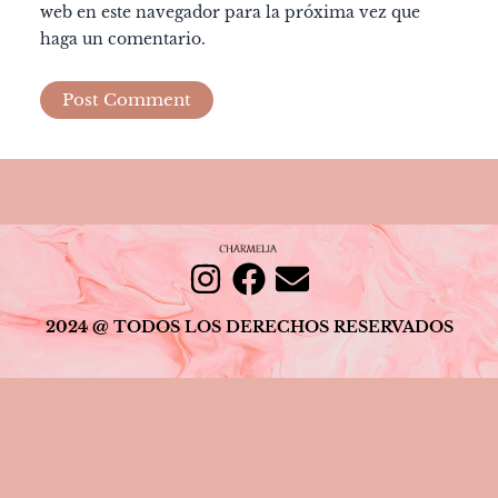
web en este navegador para la próxima vez que
haga un comentario.
I
F
E
n
a
n
2024 @ TODOS LOS DERECHOS RESERVADOS
s
c
v
t
e
e
a
b
l
g
o
o