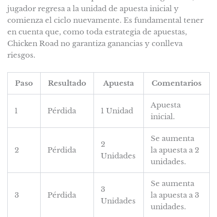
jugador regresa a la unidad de apuesta inicial y
comienza el ciclo nuevamente. Es fundamental tener
en cuenta que, como toda estrategia de apuestas,
Chicken Road no garantiza ganancias y conlleva
riesgos.
Paso
Resultado
Apuesta
Comentarios
Apuesta
1
Pérdida
1 Unidad
inicial.
Se aumenta
2
2
Pérdida
la apuesta a 2
Unidades
unidades.
Se aumenta
3
3
Pérdida
la apuesta a 3
Unidades
unidades.