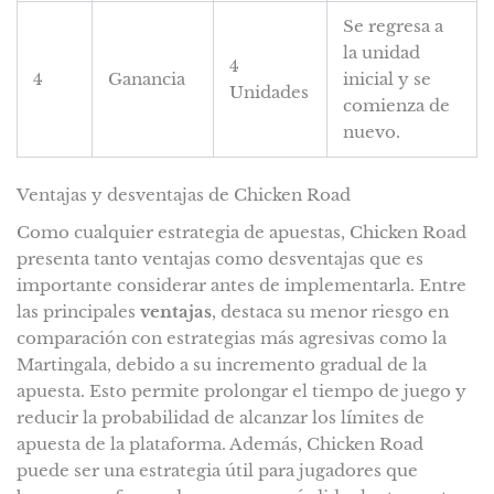
Se regresa a
la unidad
4
4
Ganancia
inicial y se
Unidades
comienza de
nuevo.
Ventajas y desventajas de Chicken Road
Como cualquier estrategia de apuestas, Chicken Road
presenta tanto ventajas como desventajas que es
importante considerar antes de implementarla. Entre
las principales
ventajas
, destaca su menor riesgo en
comparación con estrategias más agresivas como la
Martingala, debido a su incremento gradual de la
apuesta. Esto permite prolongar el tiempo de juego y
reducir la probabilidad de alcanzar los límites de
apuesta de la plataforma. Además, Chicken Road
puede ser una estrategia útil para jugadores que