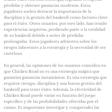
pérdidas y obtener ganancias modestas. Estos
jugadores suelen destacar la importancia de la
disciplina y la gestión del bankroll como factores clave
para el éxito. Otros usuarios, por otro lado, han tenido
experiencias negativas, perdiendo parte o la totalidad
de su bankroll debido a series de pérdidas
prolongadas. Estos jugadores advierten sobre los
riesgos inherentes a la estrategia y la necesidad de ser
cauteloso.
En general, las opiniones de los usuarios coinciden en
que Chicken Road no es una estrategia mágica que
garantiza ganancias instantáneas. Es una estrategia que
requiere tiempo, disciplina y una buena gestión del
bankroll para tener éxito. Además, la efectividad de
Chicken Road puede variar en función del juego
específico y de las probabilidades ofrecidas por el
casino. Es importante investigar y comprender las