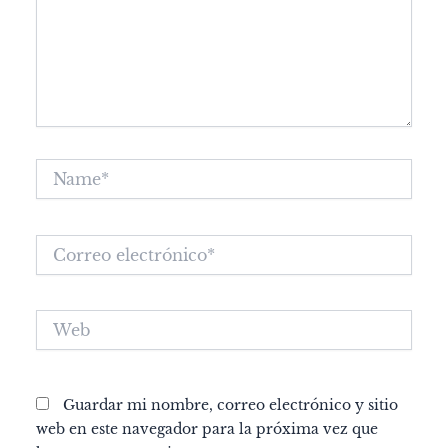
Name*
Correo
electrónico*
Web
Guardar mi nombre, correo electrónico y sitio
web en este navegador para la próxima vez que