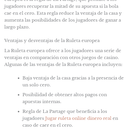
jugadores recuperar la mitad de su apuesta si la bola
cae en el cero. Esta regla reduce la ventaja de la casa y
aumenta las posibilidades de los jugadores de ganar a
largo plazo.
Ventajas y desventajas de la Ruleta europea
La Ruleta europea ofrece a los jugadores una serie de
ventajas en comparación con otros juegos de casino.
Algunas de las ventajas de la Ruleta europea incluyen:
Baja ventaja de la casa gracias a la presencia de
un solo cero.
Posibilidad de obtener altos pagos con
apuestas internas.
Regla de La Partage que beneficia a los
jugadores
Jugar ruleta online dinero real
en
caso de caer en el cero.